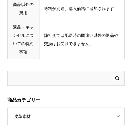
商品以外の
送料が別途、購入価格に追加されます。
費用
返品・キャ
ンセルにつ
弊社側では配送時の間違い以外の返品や
いての特約
交換はお受けできません。
事項
商品カテゴリー
皮革素材