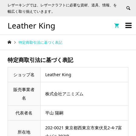
レザーキングでは、レザークラフトに必要な資材、道具、情報、を
幅広く取り揃えていきます。
Leather King


特定商取引法に基づく表記
特定商取引法に基づく表記
ショップ名
Leather King
販売事業者
株式会社アニミズム
名
代表者名
平山 陽嗣
202-0021 東京都西東京市東伏見2-4-7富
所在地