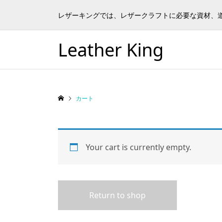
レザーキングでは、レザークラフトに必要な資材、
Leather King
カート
Your cart is currently empty.
Return to shop