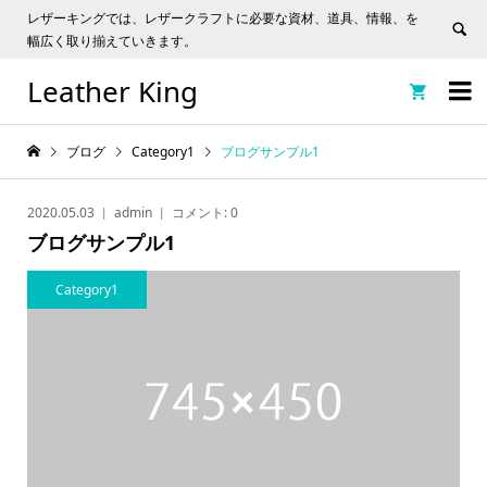
レザーキングでは、レザークラフトに必要な資材、道具、情報、を
幅広く取り揃えていきます。
Leather King


ブログ
Category1
ブログサンプル1
2020.05.03
admin
コメント:
0
ブログサンプル1
Category1